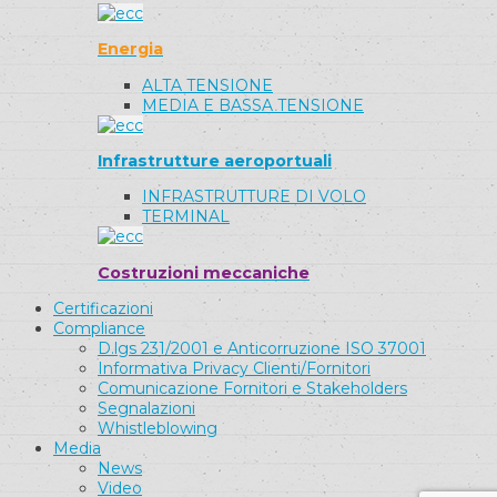
Energia
ALTA TENSIONE
MEDIA E BASSA TENSIONE
Infrastrutture aeroportuali
INFRASTRUTTURE DI VOLO
TERMINAL
Costruzioni meccaniche
Certificazioni
Compliance
D.lgs 231/2001 e Anticorruzione ISO 37001
Informativa Privacy Clienti/Fornitori
Comunicazione Fornitori e Stakeholders
Segnalazioni
Whistleblowing
Media
News
Video